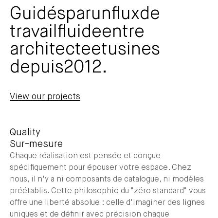
Guidés
par
un
flux
de
travail
fluide
entre
architecte
et
usines
depuis
2012.
View our projects
Quality
Sur-mesure
Chaque réalisation est pensée et conçue
spécifiquement pour épouser votre espace. Chez
nous, il n'y a ni composants de catalogue, ni modèles
préétablis. Cette philosophie du "zéro standard" vous
offre une liberté absolue : celle d'imaginer des lignes
uniques et de définir avec précision chaque