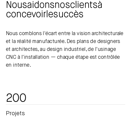
Nous
aidons
nos
clients
à
concevoir
le
succès
Nous comblons l'écart entre la vision architecturale
et la réalité manufacturée. Des plans de designers
et architectes, au design industriel, de l'usinage
CNC à l'installation — chaque étape est contrôlée
en interne.
200
Projets